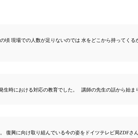
初の頃 現場での人数が足りないのでは 水をどこから持ってくる
生時における対応の教育でした。 講師の先生の話から始まり、
。 復興に向け取り組んでいる今の姿をドイツテレビ局ZDFさ