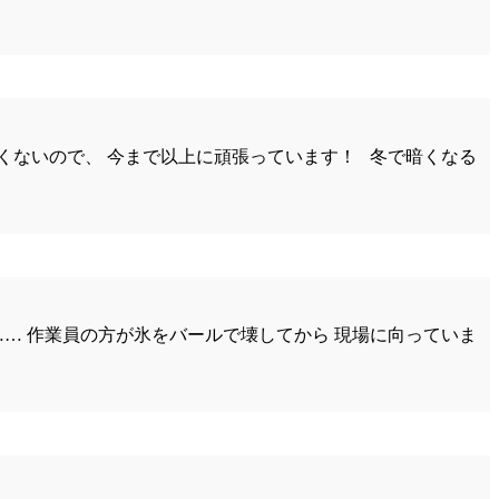
くないので、 今まで以上に頑張っています！ 冬で暗くなる
… 作業員の方が氷をバールで壊してから 現場に向っていま