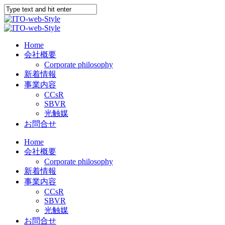
Home
会社概要
Corporate philosophy
新着情報
事業内容
CCsR
SBVR
光触媒
お問合せ
Home
会社概要
Corporate philosophy
新着情報
事業内容
CCsR
SBVR
光触媒
お問合せ