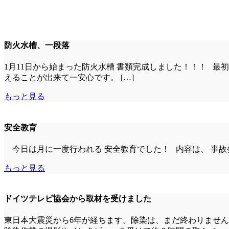
防火水槽、一段落
1月11日から始まった防火水槽 書類完成しました！！！ 最
えることが出来て一安心です。 […]
もっと見る
安全教育
今日は月に一度行われる 安全教育でした！ 内容は、 事故発
もっと見る
ドイツテレビ協会から取材を受けました
東日本大震災から6年が経ちます。除染は、まだ終わりません