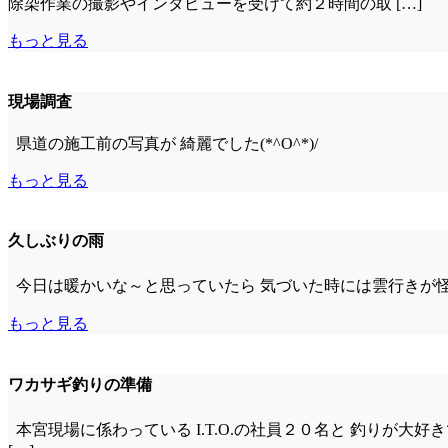
除染作業の撮影やインタビューを受けて約２時間の取 […]
もっと見る
現場調査
県道の施工前の写真が 綺麗でした(*^O^*)/
もっと見る
久しぶりの雨
今日は暖かいな～と思っていたら 気づいた時には雲行きが怪しく
もっと見る
ワカサギ釣りの準備
本宮現場に係わっている I.T.O.の社員２０名と 釣りが大好き