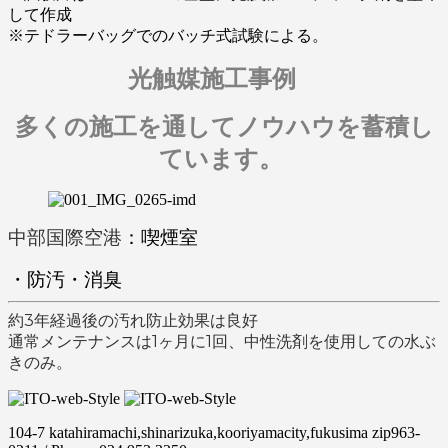
して作成
※テドラーバッグでのバッチ式試験による。
光触媒施工事例
多くの施工を通してノウハウを蓄積し
ています。
中部国際空港
：喫煙室
・防汚・消臭
約3年経過後の汚れ防止効果は良好
通常メンテナンスは1ヶ月に1回、
中性洗剤を使用しての水ぶ
きのみ。
104-7 katahiramachi,shinarizuka,kooriyamacity,fukusima zip963-