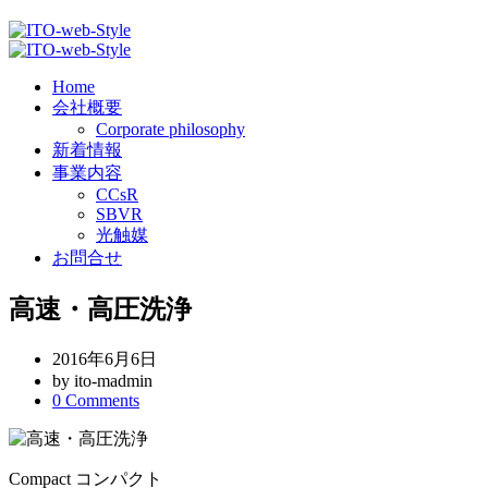
Home
会社概要
Corporate philosophy
新着情報
事業内容
CCsR
SBVR
光触媒
お問合せ
高速・高圧洗浄
2016年6月6日
by ito-madmin
0
Comments
Compact
コンパクト