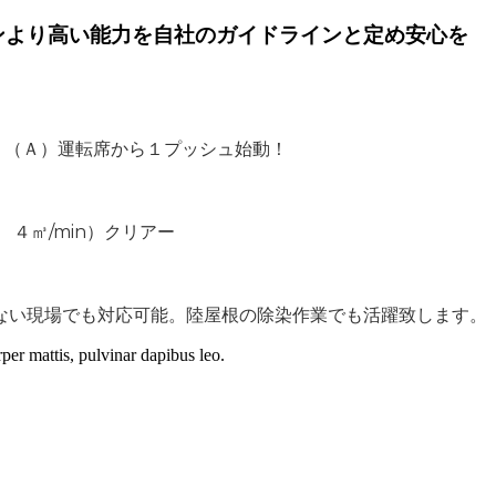
ンより高い能力を自社のガイドラインと定め安心を
Ｂ（Ａ）
運転席から１プッシュ始動！
４㎥/min）クリアー
い現場でも対応可能。陸屋根の除染作業でも活躍致します。
rper mattis, pulvinar dapibus leo.