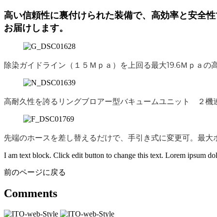
高い信頼性に裏付けられた装備で、高効率と安全性
お届けします。
除染ガイドライン（１５Ｍｐａ）を上回る
最大19.6Ｍｐａ
の
高耐久性を誇る
リングブロアー型バキュームユニット
２機
先端のホースを差し替えるだけで、
手引き式
に変更可。
最大
I am text block. Click edit button to change this text. Lorem ipsum dolo
前のページに戻る
Comments