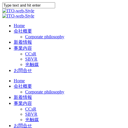
Home
会社概要
Corporate philosophy
新着情報
事業内容
CCsR
SBVR
光触媒
お問合せ
Home
会社概要
Corporate philosophy
新着情報
事業内容
CCsR
SBVR
光触媒
お問合せ